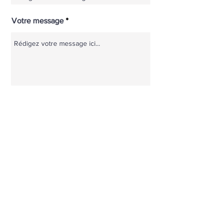
Votre message
Envoyer
Mentions légales
et politique