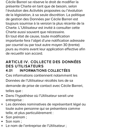
Cécile Barreri se réserve le droit de modifier la
présente Charte en tant que de besoin, selon
l’évolution des Activités proposées ou l’évolution
de la législation, à sa seule discrétion. La politique
de gestion des Données par Cécile Barreri est
toujours soumise à la version la plus récente de la
Charte. L’Utilisateur est invité à consulter cette
Charte aussi souvent que nécessaire.
En tout état de cause, toute modification
importante fera l’objet d’une notification adressée
par courriel ou par tout autre moyen 30 (trente)
jours au moins avant leur application effective afin
de recueillir son accord.
ARTICLE IV. COLLE
CTE DES DONNÉES
DES UTILISATEURS
4.01 INFORM
A
TIO
NS COLLECTÉES
Ces informations contiennent notamment les
Données de l’Utilisateur récoltés lors de sa
demande de prise de contact avec Cécile Barreri,
telles que :
Dans l’hypothèse où l’Utilisateur serait une
entreprise :
Les données nominatives de représentant légal ou
toute autre personne qui se présentera comme
telle, et plus particulièrement :
Son prénom ;
Son nom ;
Le nom de l’entreprise de l’Utilisateur ;