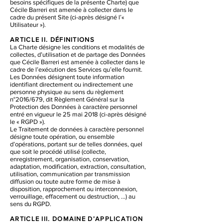
besoins spécifiques de la présente Charte) que
Cécile Barreri est amenée à collecter dans le
cadre du présent Site (ci-après désigné l’«
Utilisateur »).
ARTICLE II. DÉFINITIONS
La Charte désigne les conditions et modalités de
collectes, d’utilisation et de partage des Données
que Cécile Barreri est amenée à collecter dans le
cadre de l’exécution des Services qu’elle fournit.
Les Données désignent toute information
identifiant directement ou indirectement une
personne physique au sens du règlement
n°2016/679, dit Règlement Général sur la
Protection des Données à caractère personnel
entré en vigueur le 25 mai 2018 (ci-après désigné
le « RGPD »).
Le Traitement de données à caractère personnel
désigne toute opération, ou ensemble
d’opérations, portant sur de telles données, quel
que soit le procédé utilisé (collecte,
enregistrement, organisation, conservation,
adaptation, modification, extraction, consultation,
utilisation, communication par transmission
diffusion ou toute autre forme de mise à
disposition, rapprochement ou interconnexion,
verrouillage, effacement ou destruction, …) au
sens du RGPD.
ARTICLE III. DOMAINE D’APPLICATION