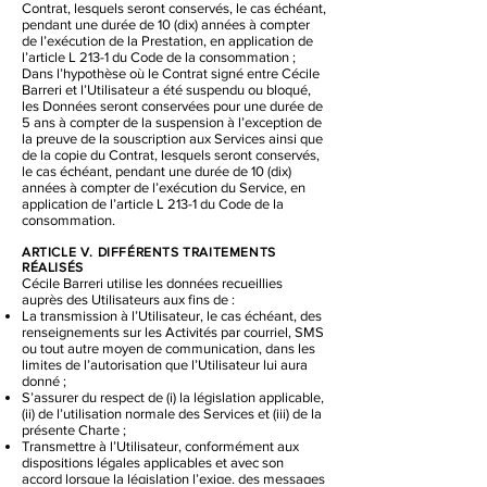
Contrat, lesquels seront conservés, le cas échéant,
pendant une durée de 10 (dix) années à compter
de l’exécution de la Prestation, en application de
l’article L 213-1 du Code de la consommation ;
Dans l’hypothèse où le Contrat signé entre Cécile
Barreri et l’Utilisateur a été suspendu ou bloqué,
les Données seront conservées pour une durée de
5 ans à compter de la suspension à l’exception de
la preuve de la souscription aux Services ainsi que
de la copie du Contrat, lesquels seront conservés,
le cas échéant, pendant une durée de 10 (dix)
années à compter de l’exécution du Service, en
application de l’article L 213-1 du Code de la
consommation.
ARTICLE V. DIFFÉRENTS TRAITEMENTS
RÉALISÉS
Cécile Barreri utilise les données recueillies
auprès des Utilisateurs aux fins de :
La transmission à l’Utilisateur, le cas échéant, des
renseignements sur les Activités par courriel, SMS
ou tout autre moyen de communication, dans les
limites de l’autorisation que l’Utilisateur lui aura
donné ;
S’assurer du respect de (i) la législation applicable,
(ii) de l’utilisation normale des Services et (iii) de la
présente Charte ;
Transmettre à l’Utilisateur, conformément aux
dispositions légales applicables et avec son
accord lorsque la législation l’exige, des messages