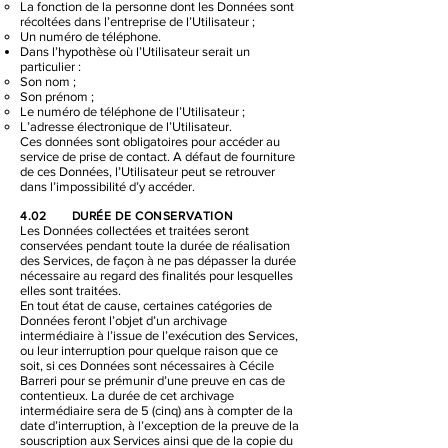
La fonction de la personne dont les Données sont
récoltées dans l’entreprise de l’Utilisateur ;
Un numéro de téléphone.
Dans l’hypothèse où l’Utilisateur serait un
particulier :
Son nom ;
Son prénom ;
Le numéro de téléphone de l’Utilisateur ;
L’adresse électronique de l’Utilisateur.
Ces données sont obligatoires pour accéder au
service de prise de contact. A défaut de fourniture
de ces Données, l’Utilisateur peut se retrouver
dans l’impossibilité d’y accéder.
4.02 DURÉE DE CONSERVATION
Les Données collectées et traitées seront
conservées pendant toute la durée de réalisation
des Services, de façon à ne pas dépasser la durée
nécessaire au regard des finalités pour lesquelles
elles sont traitées.
En tout état de cause, certaines catégories de
Données feront l’objet d’un archivage
intermédiaire à l’issue de l’exécution des Services,
ou leur interruption pour quelque raison que ce
soit, si ces Données sont nécessaires à Cécile
Barreri pour se prémunir d’une preuve en cas de
contentieux. La durée de cet archivage
intermédiaire sera de 5 (cinq) ans à compter de la
date d’interruption, à l’exception de la preuve de la
souscription aux Services ainsi que de la copie du