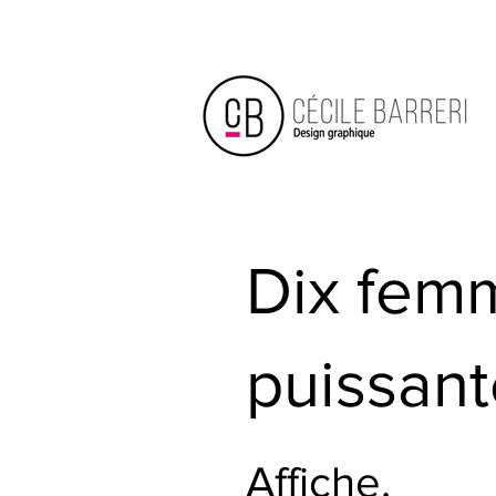
Dix fem
puissant
Affiche.