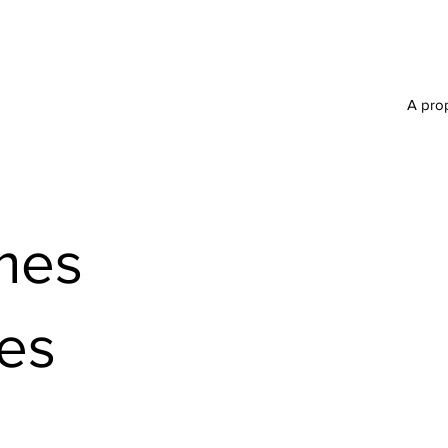
A pro
mes
es