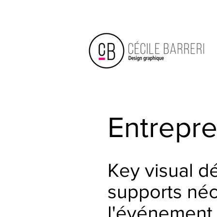
Entrepre
Key visual dé
supports néc
l'événement.