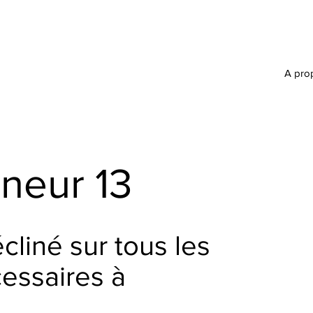
A pro
neur 13
cliné sur tous les
essaires à