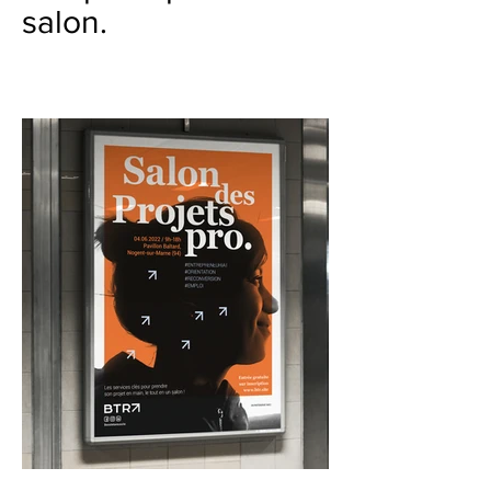
salon.