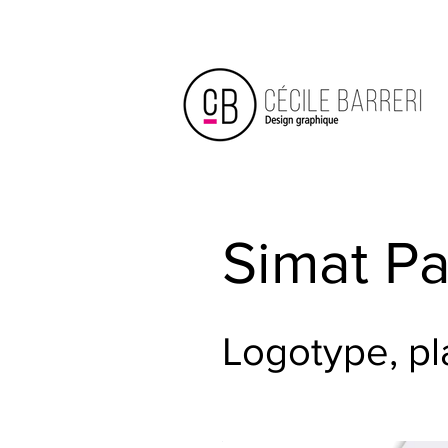
Simat Pa
Logotype, pl